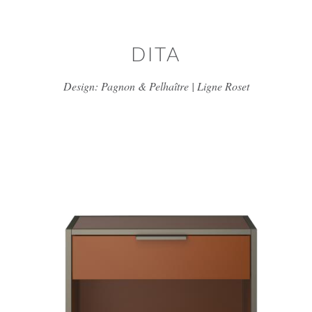
Skip to main content
DITA
Design: Pagnon & Pelhaître | Ligne Roset