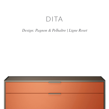
Skip to main content
DITA
Design: Pagnon & Pelhaître | Ligne Roset