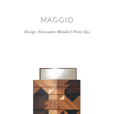
Skip to main content
MAGGIO
Design: Alessandro Mendini | Porro Spa