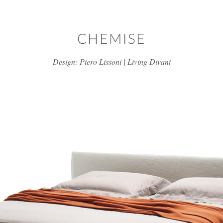
דלג/י לתוכן מרכזי
CHEMISE
Design: Piero Lissoni | Living Divani