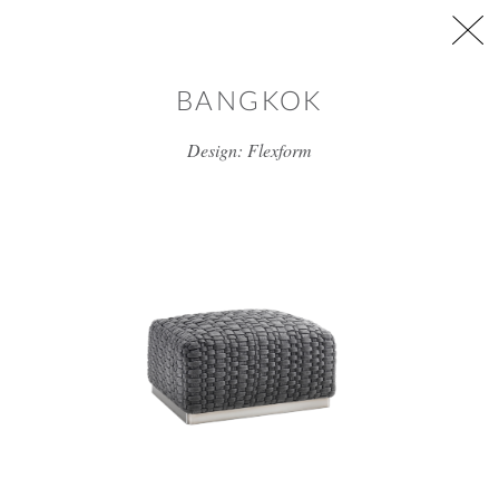
דלג/י לתוכן מרכזי
BANGKOK
Design: Flexform