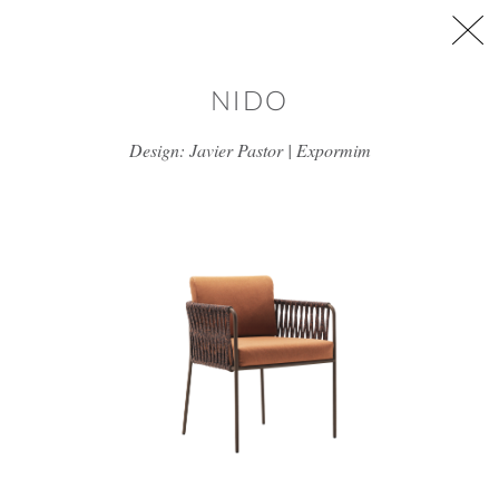
דלג/י לתוכן מרכזי
NIDO
Design: Javier Pastor | Expormim