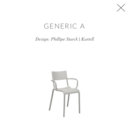
דלג/י לתוכן מרכזי
GENERIC A
Design: Phillipe Starck | Kartell