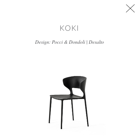
דלג/י לתוכן מרכזי
KOKI
Design: Pocci & Dondoli | Desalto