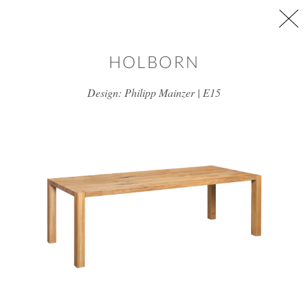
דלג/י לתוכן מרכזי
HOLBORN
Design: Philipp Mainzer | E15