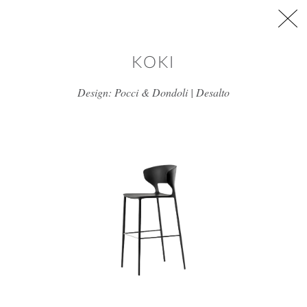
דלג/י לתוכן מרכזי
KOKI
Design: Pocci & Dondoli | Desalto