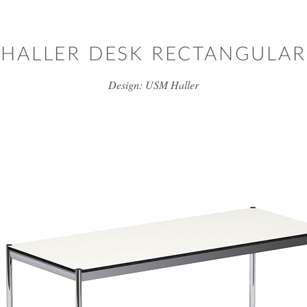
דלג/י לתוכן מרכזי
HALLER DESK RECTANGULAR
Design: USM Haller