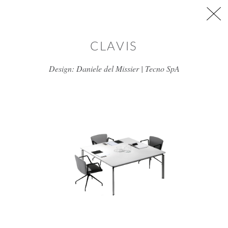
דלג/י לתוכן מרכזי
CLAVIS
Design: Daniele del Missier | Tecno SpA