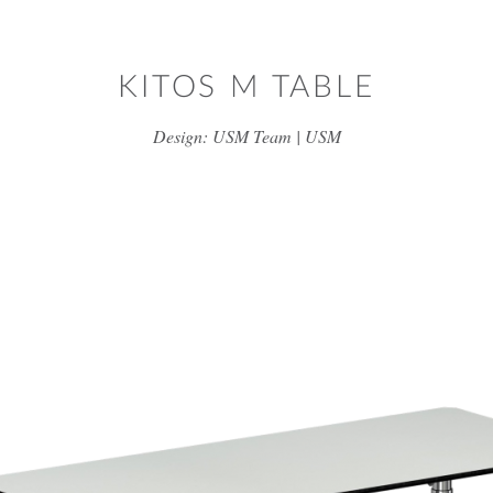
דלג/י לתוכן מרכזי
KITOS M TABLE
Design: USM Team | USM