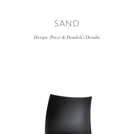
דלג/י לתוכן מרכזי
SAND
Design: Pocci & Dondoli | Desalto