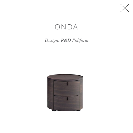
דלג/י לתוכן מרכזי
ONDA
Design: R&D Poliform