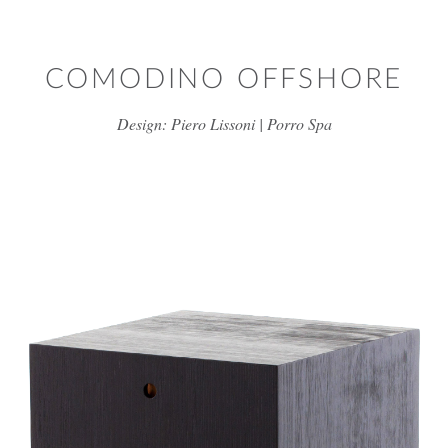
דלג/י לתוכן מרכזי
COMODINO OFFSHORE
Design: Piero Lissoni | Porro Spa