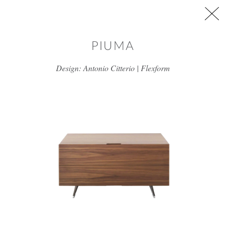
דלג/י לתוכן מרכזי
PIUMA
Design: Antonio Citterio | Flexform