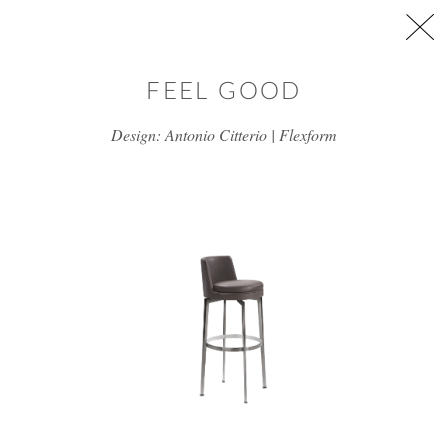
דלג/י לתוכן מרכזי
FEEL GOOD
Design: Antonio Citterio | Flexform