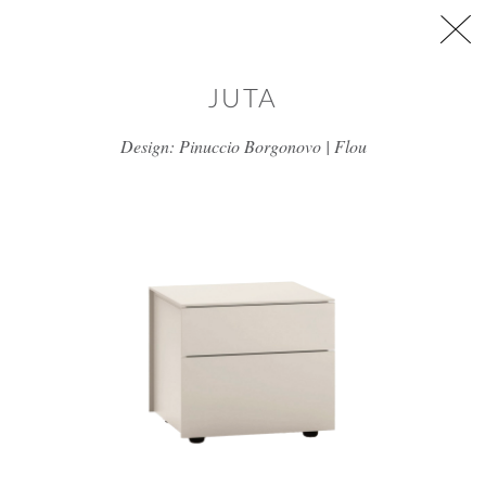
דלג/י לתוכן מרכזי
JUTA
Design: Pinuccio Borgonovo | Flou