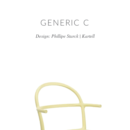
דלג/י לתוכן מרכזי
GENERIC C
Design: Phillipe Starck | Kartell