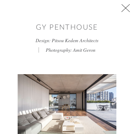
דלג/י לתוכן מרכזי
GY PENTHOUSE
Design: Pitsou Kedem Architects
Photography: Amit Geron