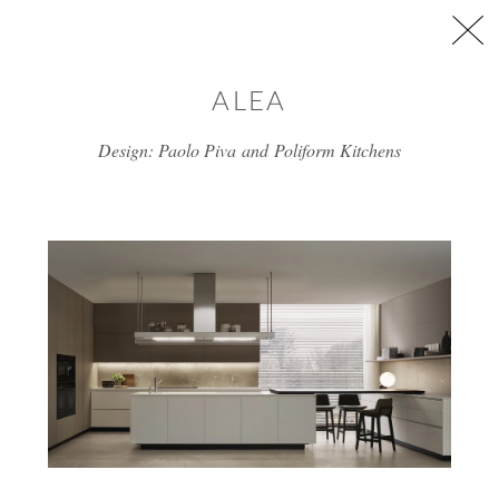
דלג/י לתוכן מרכזי
ALEA
Design: Paolo Piva and Poliform Kitchens