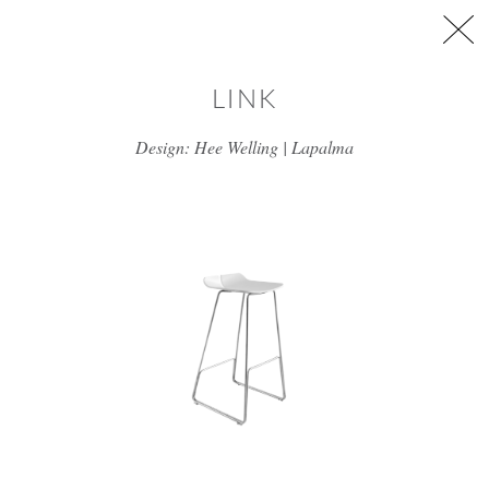
דלג/י לתוכן מרכזי
LINK
Design: Hee Welling | Lapalma