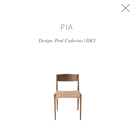
דלג/י לתוכן מרכזי
PIA
Design: Poul Cadovius | DK3