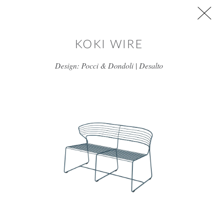
דלג/י לתוכן מרכזי
KOKI WIRE
Design: Pocci & Dondoli | Desalto