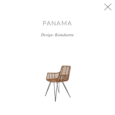
דלג/י לתוכן מרכזי
PANAMA
Design: Knindustrie