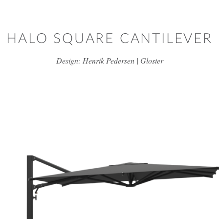
דלג/י לתוכן מרכזי
HALO SQUARE CANTILEVER
Design: Henrik Pedersen | Gloster