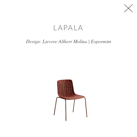
דלג/י לתוכן מרכזי
LAPALA
Design: Lievore Altherr Molina | Expormim