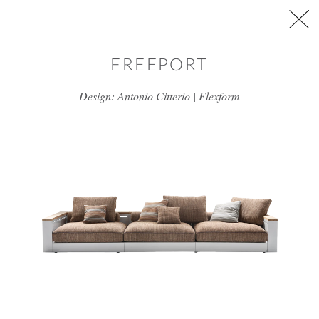
דלג/י לתוכן מרכזי
FREEPORT
Design: Antonio Citterio | Flexform