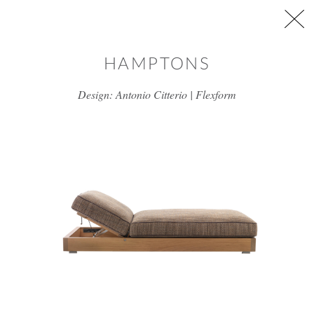
דלג/י לתוכן מרכזי
HAMPTONS
Design: Antonio Citterio | Flexform