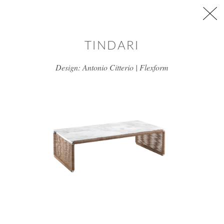
דלג/י לתוכן מרכזי
TINDARI
Design: Antonio Citterio | Flexform