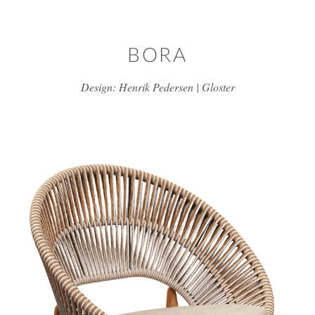
דלג/י לתוכן מרכזי
BORA
Design: Henrik Pedersen | Gloster