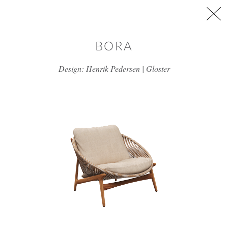
דלג/י לתוכן מרכזי
BORA
Design: Henrik Pedersen | Gloster