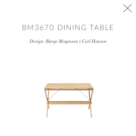
דלג/י לתוכן מרכזי
BM3670 DINING TABLE
Design: Børge Mogensen | Carl Hansen