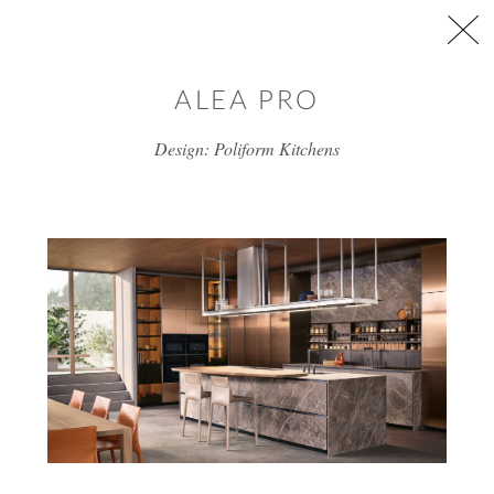
דלג/י לתוכן מרכזי
ALEA PRO
Design: Poliform Kitchens