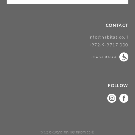
CONTACT
info@habitat.co.il
+972-9-9717 000
הצהרת נגישות
FOLLOW
on
on
instagram
facebook
© כל הזכויות שמורות להביטאט בע"מ