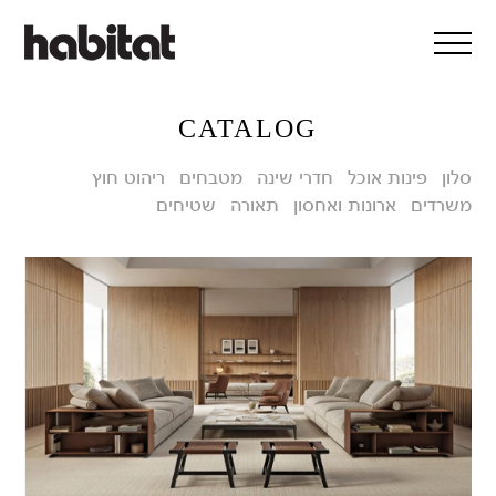
דלג/י לתוכן מרכזי
CATALOG
סלון
פינות אוכל
חדרי שינה
מטבחים
ריהוט חוץ
משרדים
ארונות ואחסון
תאורה
שטיחים