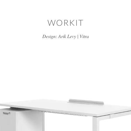
דלג/י לתוכן מרכזי
WORKIT
Design: Arik Levy | Vitra