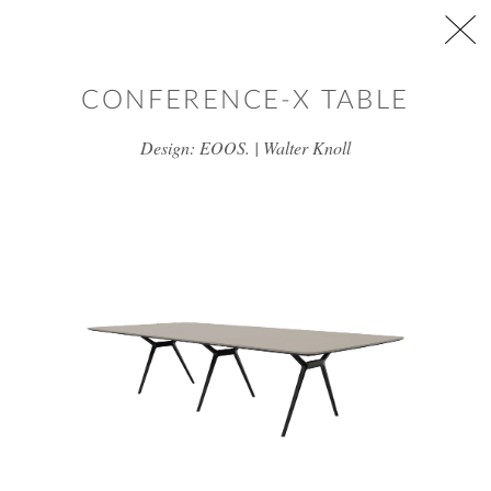
דלג/י לתוכן מרכזי
CONFERENCE-X TABLE
Design: EOOS. | Walter Knoll