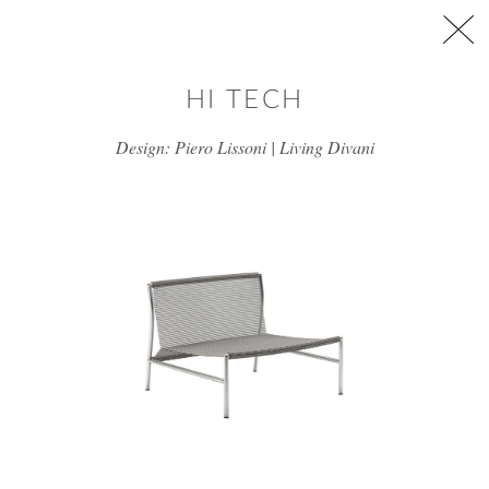
דלג/י לתוכן מרכזי
HI TECH
Design: Piero Lissoni | Living Divani