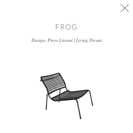
דלג/י לתוכן מרכזי
FROG
Design: Piero Lissoni | Living Divani