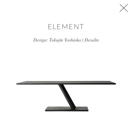
דלג/י לתוכן מרכזי
ELEMENT
Design: Tokujin Yoshioka | Desalto