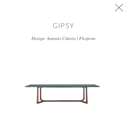
דלג/י לתוכן מרכזי
GIPSY
Design: Antonio Citterio | Flexform