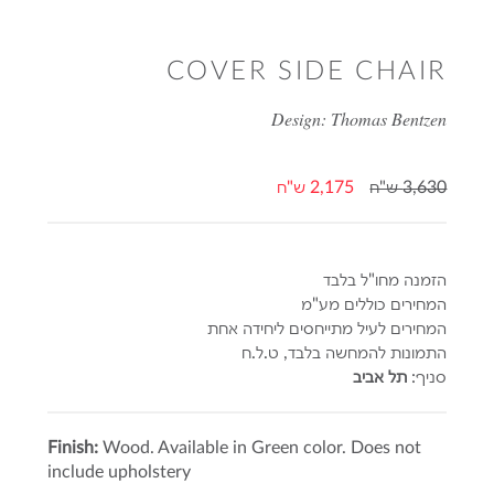
COVER SIDE CHAIR
Design: Thomas Bentzen
3,630 ש"ח
2,175 ש"ח
הזמנה מחו"ל בלבד
המחירים כוללים מע"מ
המחירים לעיל מתייחסים ליחידה אחת
התמונות להמחשה בלבד, ט.ל.ח
סניף:
תל אביב
Finish:
Wood. Available in Green color. Does not
include upholstery