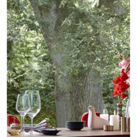
LIVING
VIEW COLLECTION