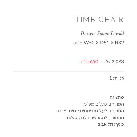
TIMB CHAIR
Design: Simon Legald
W52 X D51 X H82
ס"מ
2,093 ש"ח
650 ש"ח
כמות:
1
מתצוגה
המחירים כוללים מע"מ
המחירים לעיל מתייחסים ליחידה אחת
התמונות להמחשה בלבד, ט.ל.ח
סניף:
תל אביב