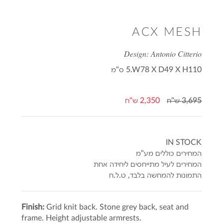
ACX MESH
Design: Antonio Citterio
5.W78 X D49 X H110
ס"מ
3,695 ש"ח
2,350 ש"ח
IN STOCK
המחירים כוללים מע"מ
המחירים לעיל מתייחסים ליחידה אחת
התמונות להמחשה בלבד, ט.ל.ח
Finish:
Grid knit back. Stone grey back, seat and
frame. Height adjustable armrests.