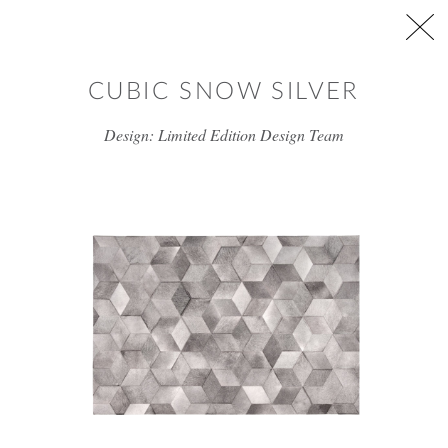
דלג/י לתוכן מרכזי
CUBIC SNOW SILVER
Design: Limited Edition Design Team