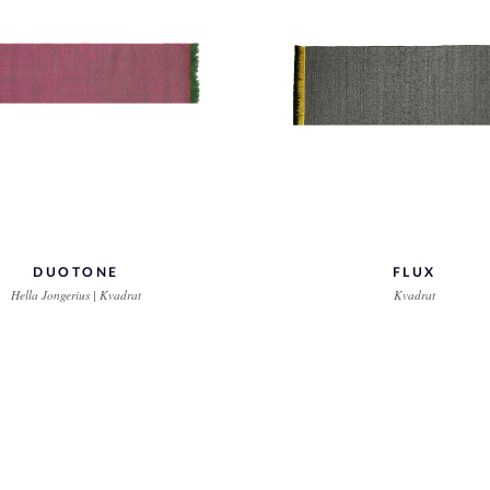
DUOTONE
FLUX
Hella Jongerius | Kvadrat
Kvadrat