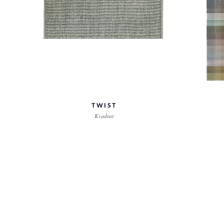
TWIST
Kvadrat