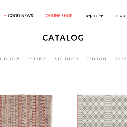
דלג/י לתוכן מרכזי
יקטים
יצירת קשר
GOOD NEWS
ONLINE SHOP
CATALOG
שינה
מטבחים
ריהוט חוץ
משרדים
ארונות ו