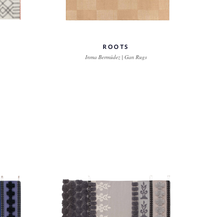
ROOTS
Inma Bermúdez | Gan Rugs