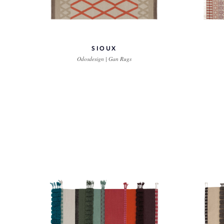
SIOUX
Odosdesign | Gan Rugs