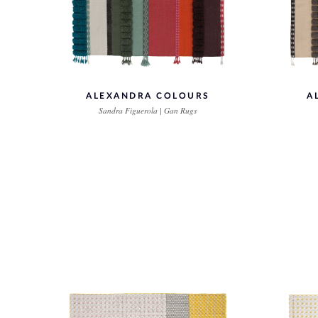
ALEXANDRA COLOURS
A
Sandra Figuerola | Gan Rugs