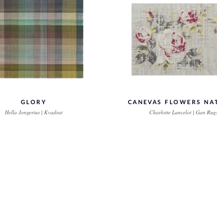
GLORY
CANEVAS FLOWERS NA
Hella Jongerius | Kvadrat
Charlotte Lancelot | Gan Rug