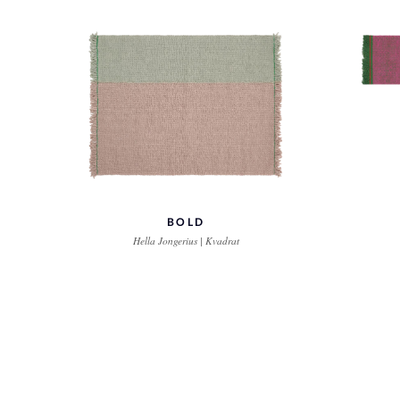
BOLD
Hella Jongerius | Kvadrat