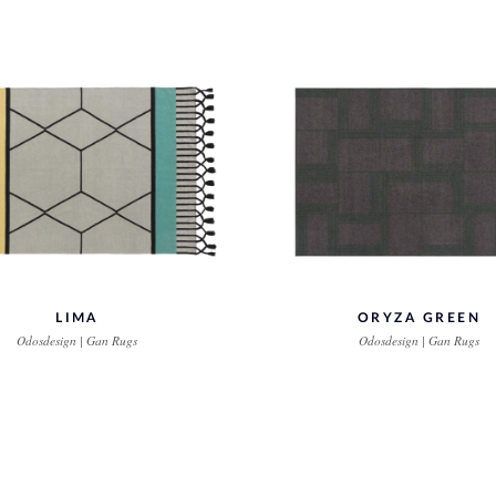
LIMA
ORYZA GREEN
Odosdesign | Gan Rugs
Odosdesign | Gan Rugs