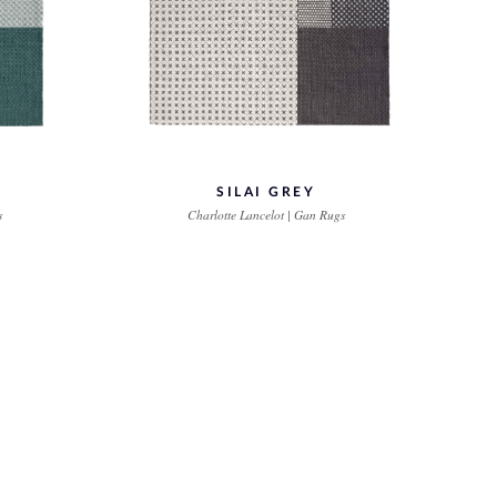
SILAI GREY
s
Charlotte Lancelot | Gan Rugs