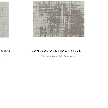
TURAL
CANEVAS ABSTRACT SILVER
s
Charlotte Lancelot | Gan Rugs