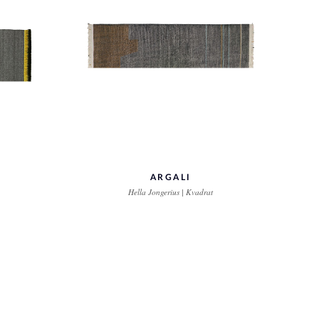
ARGALI
Hella Jongerius | Kvadrat