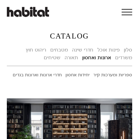
דלג/י לתוכן מרכזי
CATALOG
סלון
פינות אוכל
חדרי שינה
מטבחים
ריהוט חוץ
משרדים
ארונות ואחסון
תאורה
שטיחים
ספריות ומערכות קיר
יחידות אחסון
חדרי ארונות וארונות בגדים