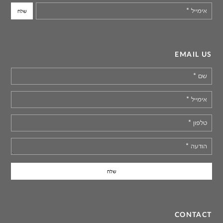
אימייל
*
EMAIL US
שם
*
אימייל
*
טלפון
*
הודעה
*
CONTACT