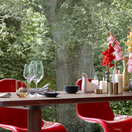
LIVING
VIEW COLLECTION