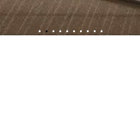
LOCATIONS
יין סנטר
מטבחים
אביזרים וכלי בית
2, בני ברק
המדע 7, הרצליה
המדע 7, הרצליה
.
03.6160255
פיתוח
פיתוח
טל.
09.9717000
טל.
09.9717006
10:00-2
א-ה 09:00-19:00
א-ה 09:00-19:00
ו 09:00-14:00
ו 09:00-14:00