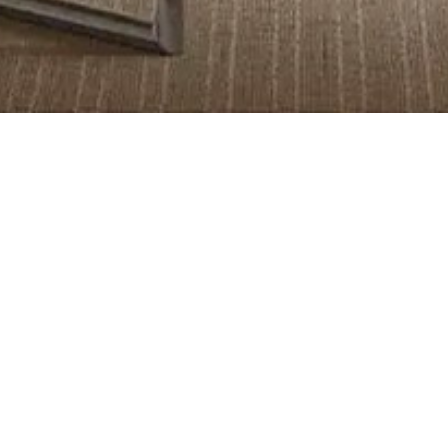
המתחם החדש /
בית אליהו
דיז
ריהוט חוץ
אבן גבירול 2, תל אביב
הלח"י 
המדע 10, הרצליה
טל.
03.6951282
טל
פיתוח
א-ה 09:00-18:30
א-ה 0:00
טל.
09.9717000
ו 09:00-14:00
ו 10:00-14:00
א-ה 09:00-18:30
ו 09:00-14:00