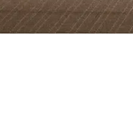
ריהוט משרדי
חנות הדגל של
KARTELL
המדע 9, הרצליה
פיתוח
הלח"י 2, בני ברק
טל.
09.9717000
טל.
03.6160255
א-ה 09:00-17:00
א-ה 10:00-20:00
ו 09:00-14:00
ו 10:00-14:00